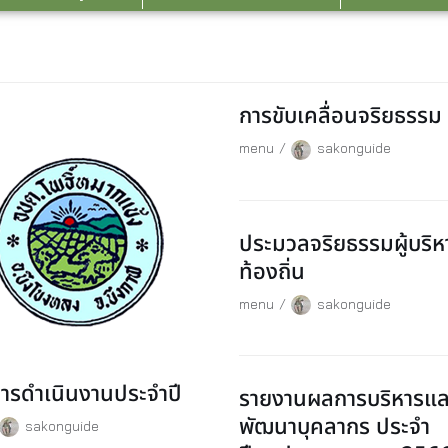
การขับเคลื่อนจริยธรรม
menu
sakonguide
ประมวลจริยธรรมผู้บริห
ท้องถิ่น
menu
sakonguide
รดำเนินงานประจำปี
รายงานผลการบริหารแล
พัฒนาบุคลากร ประจำ
sakonguide