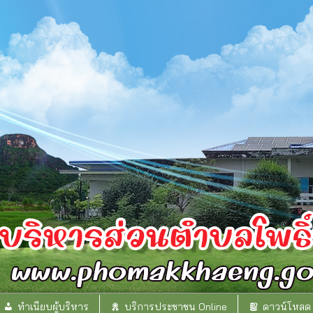
ทำเนียบผู้บริหาร
บริการประชาชน Online
ดาวน์โหลด