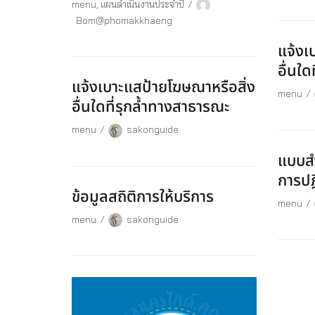
menu
,
แผนดำเนินงานประจำปี
Bom@phomakkhaeng
แจ้งเ
อื่นใ
แจ้งเบาะแสป้ายโฆษณาหรือสิ่ง
menu
อื่นใดที่รุกล้ำทางสาธารณะ
menu
sakonguide
แบบส
การปฏ
ข้อมูลสถิติการให้บริการ
menu
menu
sakonguide