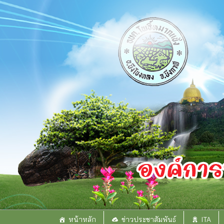
Skip
to
content
หน้าหลัก
ข่าวประชาสัมพันธ์
ITA