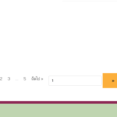
2
3
…
5
ถัดไป »