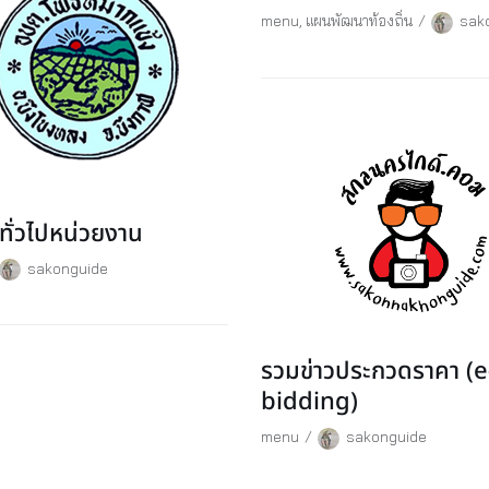
menu
,
แผนพัฒนาท้องถิ่น
sak
ลทั่วไปหน่วยงาน
sakonguide
รวมข่าวประกวดราคา (e
bidding)
menu
sakonguide