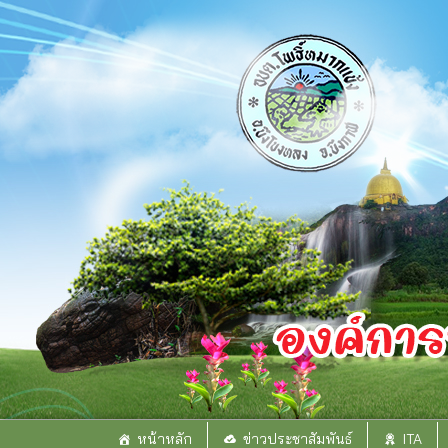
Skip
to
content
หน้าหลัก
ข่าวประชาสัมพันธ์
ITA