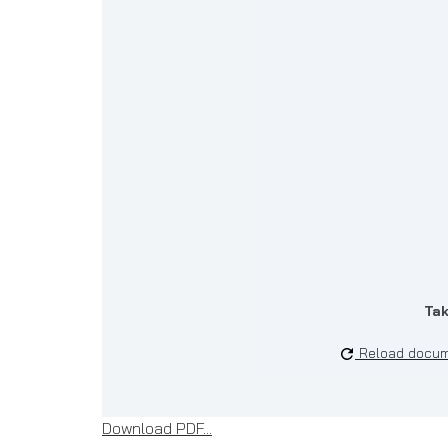
Tak
Reload docu
Download PDF...