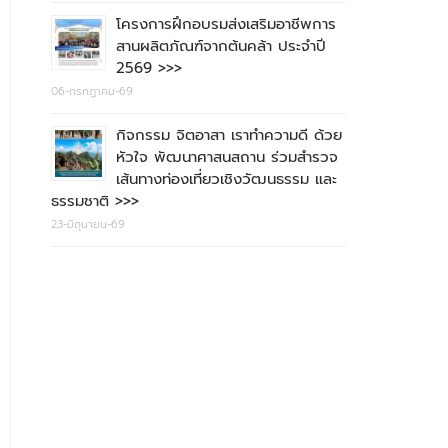
โครงการฝึกอบรมส่งเสริมอาชีพการ
สานผลิตภัณฑ์จากต้นคล้า ประจำปี
2569 >>>
06-กรกฎาคม-69
กิจกรรม จิตอาสา เราทำความดี ด้วย
หัวใจ พัฒนาศาสนสถาน ร่วมสำรวจ
เส้นทางท่องเที่ยวเชิงวัฒนธรรม และ
ธรรมชาติ >>>
23-มิถุนายน-69