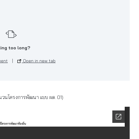
ing too long?
ment
|
Open in new tab
ปจำนวนโครงการพัฒนา แบบ ผด. 01)