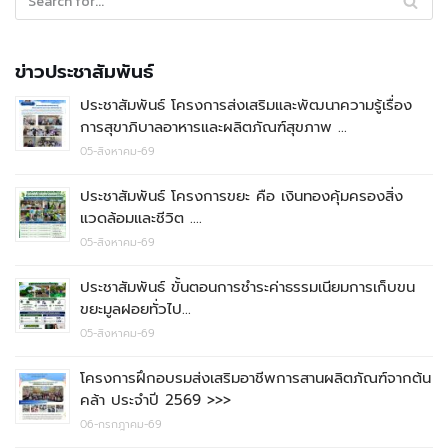
ข่าวประชาสัมพันธ์
ประชาสัมพันธ์ โครงการส่งเสริมและพัฒนาความรู้เรื่อง
การสุขาภิบาลอาหารและผลิตภัณฑ์สุขภาพ …
05-สิงหาคม-69
ประชาสัมพันธ์ โครงการขยะ คือ เงินทองคุ้มครองสิ่ง
แวดล้อมและชีวิต ….
05-สิงหาคม-69
ประชาสัมพันธ์ ขั้นตอนการชำระค่าธรรมเนียมการเก็บขน
ขยะมูลฝอยทั่วไป…
05-สิงหาคม-69
โครงการฝึกอบรมส่งเสริมอาชีพการสานผลิตภัณฑ์จากต้น
คล้า ประจำปี 2569 >>>
06-กรกฎาคม-69