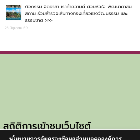
กิจกรรม จิตอาสา เราทำความดี ด้วยหัวใจ พัฒนาศาสน
สถาน ร่วมสำรวจเส้นทางท่องเที่ยวเชิงวัฒนธรรม และ
ธรรมชาติ >>>
23-มิถุนายน-69
สถิติการเข้าชมเว็บไซต์
นโยบายการคุ้มครองข้อมูลส่วนบุคคลองค์การ