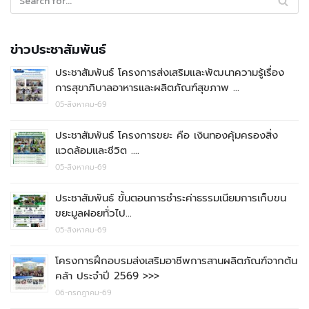
ข่าวประชาสัมพันธ์
ประชาสัมพันธ์ โครงการส่งเสริมและพัฒนาความรู้เรื่อง
การสุขาภิบาลอาหารและผลิตภัณฑ์สุขภาพ …
05-สิงหาคม-69
ประชาสัมพันธ์ โครงการขยะ คือ เงินทองคุ้มครองสิ่ง
แวดล้อมและชีวิต ….
05-สิงหาคม-69
ประชาสัมพันธ์ ขั้นตอนการชำระค่าธรรมเนียมการเก็บขน
ขยะมูลฝอยทั่วไป…
05-สิงหาคม-69
โครงการฝึกอบรมส่งเสริมอาชีพการสานผลิตภัณฑ์จากต้น
คล้า ประจำปี 2569 >>>
06-กรกฎาคม-69