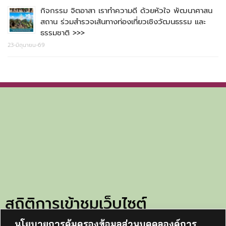
กิจกรรม จิตอาสา เราทำความดี ด้วยหัวใจ พัฒนาศาสน
สถาน ร่วมสำรวจเส้นทางท่องเที่ยวเชิงวัฒนธรรม และ
ธรรมชาติ >>>
23-มิถุนายน-69
สถิติการเข้าชมเว็บไซต์
นโยบายการคุ้มครองข้อมูลส่วนบุคคลองค์การ