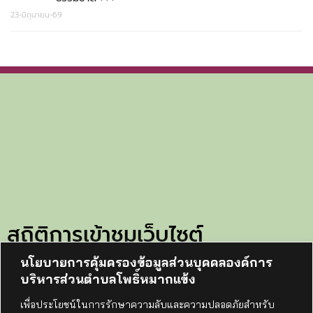
23-มิถุนายน-69
สถิติการเข้าชมเว็บไซต์
นโยบายการคุ้มครองข้อมูลส่วนบุคคลองค์การ
ทั้งหมด:
105465
บริหารส่วนตำบลโพธิ์หมากแข้ง
วันนี้:
15
เพื่อประโยชน์ในการรักษาความลับและความปลอดภัยสำหรับ
เมื่อวาน:
144