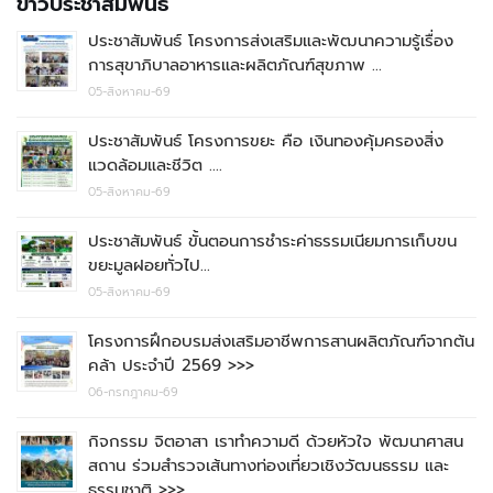
ข่าวประชาสัมพันธ์
ประชาสัมพันธ์ โครงการส่งเสริมและพัฒนาความรู้เรื่อง
การสุขาภิบาลอาหารและผลิตภัณฑ์สุขภาพ …
05-สิงหาคม-69
ประชาสัมพันธ์ โครงการขยะ คือ เงินทองคุ้มครองสิ่ง
แวดล้อมและชีวิต ….
05-สิงหาคม-69
ประชาสัมพันธ์ ขั้นตอนการชำระค่าธรรมเนียมการเก็บขน
ขยะมูลฝอยทั่วไป…
05-สิงหาคม-69
โครงการฝึกอบรมส่งเสริมอาชีพการสานผลิตภัณฑ์จากต้น
คล้า ประจำปี 2569 >>>
06-กรกฎาคม-69
กิจกรรม จิตอาสา เราทำความดี ด้วยหัวใจ พัฒนาศาสน
สถาน ร่วมสำรวจเส้นทางท่องเที่ยวเชิงวัฒนธรรม และ
ธรรมชาติ >>>