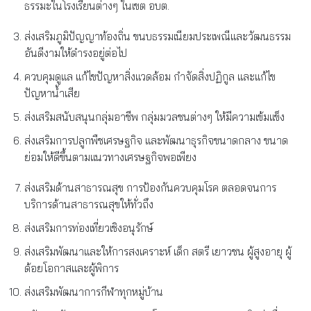
ธรรมะในโรงเรียนต่างๆ ในเขต อบต.
ส่งเสริมภูมิปัญญาท้องถิ่น ขนบธรรมเนียมประเพณีและวัฒนธรรม
อันดีงามให้ดำรงอยู่ต่อไป
ควบคุมดูแล แก้ไขปัญหาสิ่งแวดล้อม กำจัดสิ่งปฏิกูล และแก้ไข
ปัญหาน้ำเสีย
ส่งเสริมสนับสนุนกลุ่มอาชีพ กลุ่มมวลชนต่างๆ ให้มีความเข้มแข็ง
ส่งเสริมการปลูกพืชเศรษฐกิจ และพัฒนาธุรกิจขนาดกลาง ขนาด
ย่อมให้ดีขึ้นตามแนวทางเศรษฐกิจพอเพียง
ส่งเสริมด้านสาธารณสุข การป้องกันควบคุมโรค ตลอดจนการ
บริการด้านสาธารณสุขให้ทั่วถึง
ส่งเสริมการท่องเที่ยวเชิงอนุรักษ์
ส่งเสริมพัฒนาและให้การสงเคราะห์ เด็ก สตรี เยาวชน ผู้สูงอายุ ผู้
ด้อยโอกาสและผู้พิการ
ส่งเสริมพัฒนาการกีฬาทุกหมู่บ้าน