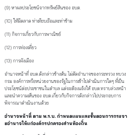
(9) หาผลประโยชน์จากทรัพย์สินของ อบต.
(10) ให้มีตลาด ท่าเทียบเรือและท่าข้าม
(11) กิจการเกี่ยวกับการพาณิชย์
(12) การท่องเที่ยว
(13) การผังเมือง
อำนาจหน้าที่ อบต.ดังกล่าวข้างต้น ไม่ตัดอำนาจของกระทรวง ทบวง
กรม องค์การหรือหน่วยงานของรัฐในการเข้าไปดำเนินการใดๆ ที่เป็น
ประโยชน์ต่อประชาชนในตำบล แต่จะต้องแจ้งให้ อบต.ทราบล่วงหน้า
และนำความเห็นของ อบต.เกี่ยวกับกิจการดังกล่าวไปประกอบการ
พิจารณาดำเนินงานด้วย
อำนาจหน้าที่ ตาม พ.ร.บ. กำหนดแผนและขั้นตอนการกระจา
ยอำนาจให้แก่องค์กรปกครองส่วนท้องถิ่น