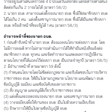
วาระอยู่ในตำแหน่งคราวละ 4 ปี นับแต่วันเลือกตั้ง แต่จะดำรงตำแหน่ง
ติดต่อกันเกิน 2 วาระไม่ได้ (มาตรา 58/2)
2. นายก อบต. สามารถแต่งตั้งรองนายก อบต. ซึ่งมิใช่สมาชิกสภา อบต.
ได้ไม่เกิน 2 คน : แต่งตั้งเลขานุการนายก อบต. ซึ่งมิได้เป็นสมาชิกสภา
อบต. หรือเจ้าหน้าที่ของรัฐได้ 1 คน (มาตรา 58/3)
อำนาจหน้าที่ของนายก อบต.
1. ก่อนเข้ารับหน้าที่ นายก อบต. ต้องแถลงนโยบายต่อสภา อบต. โดย
ไม่มีการลงมติ หากไม่สามารถดำเนินการได้ให้ทำเป็นหนังสือแจ้งต่อ
สมาชิกสภา อบต. ทุกคน และจัดทำรายงานแสดงผลการปฏิบัติงาน
ตามนโยบายที่ได้แถลงไว้ต่อสภา อบต. เป็นประจำทุกปี (มาตรา 58/5)
2. มีอำนาจหน้าที่ ตามมาตรา 59 ดังนี้
(1) กำหนดนโยบายโดยไม่ขัดต่อกฎหมาย และรับผิดชอบในการบริหาร
ราชการของ อบต. ให้เป็นไปตามกฎหมาย นโยบาย แผนพัฒนา อบต.
ข้อบัญญัติ ระเบียบ และข้อบังคับของทางราชการ
(2) สั่ง อนุญาต และอนุมัติเกี่ยวกับราชการของ อบต.
(3) แต่งตั้งและถอดถอนรองนายก อบต. และเลขานุการนายก อบต.
(4) วางระเบียบเพื่อให้งานของ อบต. เป็นไปด้วยความเรียบร้อย
(5) รักษาการให้เป็นไปตามข้อบัญญัติ อบต.