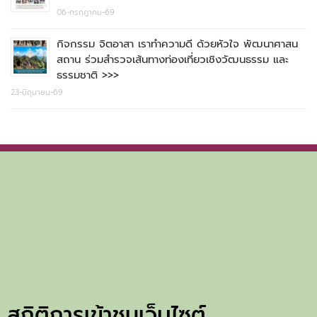
06-กรกฎาคม-69
กิจกรรม จิตอาสา เราทำความดี ด้วยหัวใจ พัฒนาศาสน
สถาน ร่วมสำรวจเส้นทางท่องเที่ยวเชิงวัฒนธรรม และ
ธรรมชาติ >>>
23-มิถุนายน-69
สถิติการเข้าชมเว็บไซต์