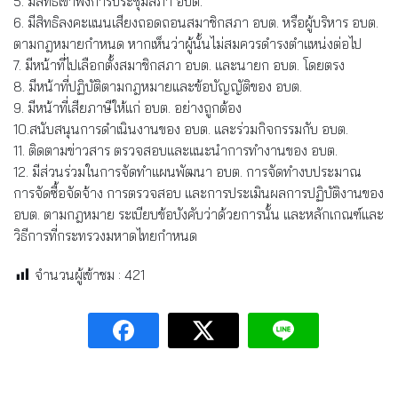
5. มีสิทธิเข้าฟังการประชุมสภา อบต.
6. มีสิทธิลงคะแนนเสียงถอดถอนสมาชิกสภา อบต. หรือผู้บริหาร อบต.
ตามกฎหมายกำหนด หากเห็นว่าผู้นั้นไม่สมควรดำรงตำแหน่งต่อไป
7. มีหน้าที่ไปเลือกตั้งสมาชิกสภา อบต. และนายก อบต. โดยตรง
8. มีหน้าที่ปฏิบัติตามกฎหมายและข้อบัญญัติของ อบต.
9. มีหน้าที่เสียภาษีให้แก่ อบต. อย่างถูกต้อง
10.สนับสนุนการดำเนินงานของ อบต. และร่วมกิจกรรมกับ อบต.
11. ติดตามข่าวสาร ตรวจสอบและแนะนำการทำงานของ อบต.
12. มีส่วนร่วมในการจัดทำแผนพัฒนา อบต. การจัดทำงบประมาณ
การจัดซื้อจัดจ้าง การตรวจสอบ และการประเมินผลการปฏิบัติงานของ
อบต. ตามกฎหมาย ระเบียบข้อบังคับว่าด้วยการนั้น และหลักเกณฑ์และ
วิธีการที่กระทรวงมหาดไทยกำหนด
จำนวนผู้เข้าชม :
421