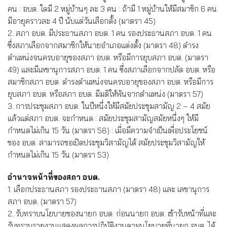
คน : อบต. ใดมี 2 หมู่บ้านๆ ละ 3 คน : ถ้ามี 1 หมู่บ้านให้มีสมาชิก 6 คน
มีอายุคราวละ 4 ปี นับแต่วันเลือกตั้ง (มาตรา 45)
2. สภา อบต. มีประธานสภา อบต. 1 คน รองประธานสภา อบต. 1 คน
ซึ่งสภาเลือกจากสมาชิกให้นายอำเภอแต่งตั้ง (มาตรา 48) ดำรง
ตำแหน่งจนครบอายุของสภา อบต. หรือมีการยุบสภา อบต. (มาตรา
49) และมีเลขานุการสภา อบต. 1 คน ซึ่งสภาเลือกจากปลัด อบต. หรือ
สมาชิกสภา อบต. ดำรงตำแหน่งจนครบอายุของสภา อบต. หรือมีการ
ยุบสภา อบต. หรือสภา อบต. มีมติให้พ้นจากตำแหน่ง (มาตรา 57)
3. การประชุมสภา อบต. ในปีหนึ่งให้มีสมัยประชุมสามัญ 2 – 4 สมัย
แล้วแต่สภา อบต. จะกำหนด : สมัยประชุมสามัญสมัยหนึ่งๆ ให้มี
กำหนดไม่เกิน 15 วัน (มาตรา 58) : เมื่อมีความจำเป็นเพื่อประโยชน์
ของ อบต. สามารถขอเปิดประชุมวิสามัญได้ สมัยประชุมวิสามัญให้
กำหนดไม่เกิน 15 วัน (มาตรา 53)
อำนาจหน้าที่ของสภา อบต.
1. เลือกประธานสภา รองประธานสภา (มาตรา 48) และ เลขานุการ
สภา อบต. (มาตรา 57)
2. รับทราบนโยบายของนายก อบต. ก่อนนายก อบต. เข้ารับหน้าที่และ
รับทราบรายงานแสดงผลการปฏิบัติงานตามนโยบายที่นายก อบต. ได้