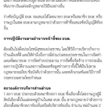
และกำหนดโทษปรับผู้ฝ่าฝืนด้วยก็ได้ แต่มิให้กำหนดโทษปรับเกินหนึ่ง
พันบาท เว้นแต่จะมีกฎหมายไว้เป็นอย่างอื่น
ร่างข้อบัญญัติ อบต. จะเสนอได้โดยนายก อบต.หรือสมาชิก อบต. หรือ
ราษฎรในเขต อบต.ตามกฎหมายว่าด้วยการเข้าชื่อเสนอข้อบัญญัติท้อง
ถิ่น
การปฏิบัติงานตามอำนาจหน้าที่ของ อบต.
ต้องเป็นไปเพื่อประโยชน์สุขของประชาชน โดยใช้วิธีการบริหารกิจการ
บ้านเมืองที่ดี และให้คำนึงถึงการมีส่วนร่วมของประชาชนในการจัดทำ
แผนพัฒนาอบต. การจัดทำงบประมาณ การจัดซื้อจัดจ้าง การประเมิน
ผลการปฎิบัติงานและการเปิดเผยข้อมูลข่าวสาร ทั้งนี้ให้เป็นไปตาม
กฎหมายระเบียบ ข้อบังคับว่าด้วยการนั้น และหลักเกณฑ์และวิธีการที่
กระทรวงมหาดไทยกำหนด
สภาองค์การบริหารส่วนตำบล
1. สภา อบต. ประกอบด้วยสมาชิกสภา อบต. ซึ่งเลือกตั้งโดยราษฎรผู้มี
สิทธิเลือกตั้งในแต่ละหมู่บ้านในเขต อบต. นั้น ตามกฎหมายว่าด้วยการ
เลือกตั้งสมาชิกสภาท้องถิ่นหรือผู้บริหารท้องถิ่น จำนวน หมู่บ้านละ 2