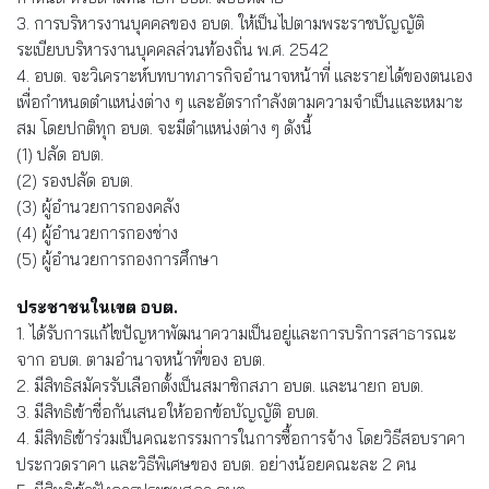
3. การบริหารงานบุคคลของ อบต. ให้เป็นไปตามพระราชบัญญัติ
ระเบียบบริหารงานบุคคลส่วนท้องถิ่น พ.ศ. 2542
4. อบต. จะวิเคราะห์บทบาทภารกิจอำนาจหน้าที่ และรายได้ของตนเอง
เพื่อกำหนดตำแหน่งต่าง ๆ และอัตรากำลังตามความจำเป็นและเหมาะ
สม โดยปกติทุก อบต. จะมีตำแหน่งต่าง ๆ ดังนี้
(1) ปลัด อบต.
(2) รองปลัด อบต.
(3) ผู้อำนวยการกองคลัง
(4) ผู้อำนวยการกองช่าง
(5) ผู้อำนวยการกองการศึกษา
ประชาชนในเขต อบต.
1. ได้รับการแก้ไขปัญหาพัฒนาความเป็นอยู่และการบริการสาธารณะ
จาก อบต. ตามอำนาจหน้าที่ของ อบต.
2. มีสิทธิสมัครรับเลือกตั้งเป็นสมาชิกสภา อบต. และนายก อบต.
3. มีสิทธิเข้าชื่อกันเสนอให้ออกข้อบัญญัติ อบต.
4. มีสิทธิเข้าร่วมเป็นคณะกรรมการในการซื้อการจ้าง โดยวิธีสอบราคา
ประกวดราคา และวิธีพิเศษของ อบต. อย่างน้อยคณะละ 2 คน