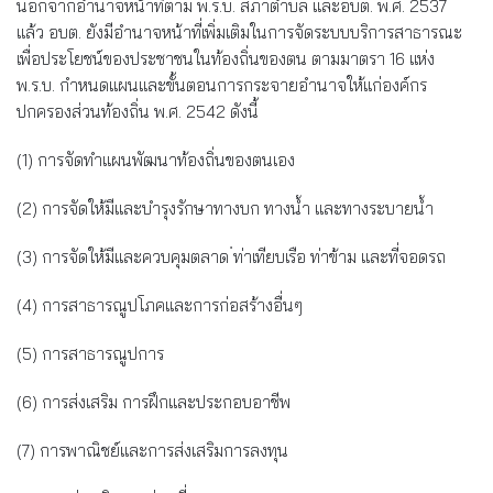
นอกจากอำนาจหน้าที่ตาม พ.ร.บ. สภาตำบล และอบต. พ.ศ. 2537
แล้ว อบต. ยังมีอำนาจหน้าที่เพิ่มเติมในการจัดระบบบริการสาธารณะ
เพื่อประโยชน์ของประชาชนในท้องถิ่นของตน ตามมาตรา 16 แห่ง
พ.ร.บ. กำหนดแผนและขั้นตอนการกระจายอำนาจให้แก่องค์กร
ปกครองส่วนท้องถิ่น พ.ศ. 2542 ดังนี้
(1) การจัดทำแผนพัฒนาท้องถิ่นของตนเอง
(2) การจัดให้มีและบำรุงรักษาทางบก ทางน้ำ และทางระบายน้ำ
(3) การจัดให้มีและควบคุมตลาด ่ท่าเทียบเรือ ท่าข้าม และที่จอดรถ
(4) การสาธารณูปโภคและการก่อสร้างอื่นๆ
(5) การสาธารณูปการ
(6) การส่งเสริม การฝึกและประกอบอาชีพ
(7) การพาณิชย์และการส่งเสริมการลงทุน