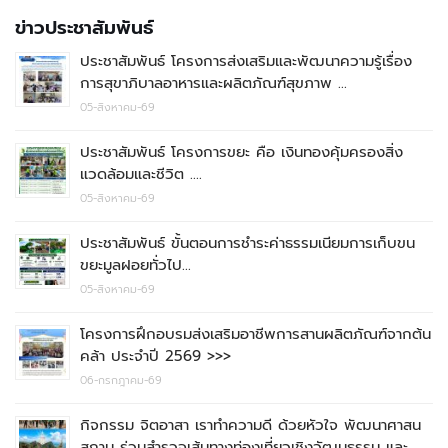
ข่าวประชาสัมพันธ์
ประชาสัมพันธ์ โครงการส่งเสริมและพัฒนาความรู้เรื่อง
การสุขาภิบาลอาหารและผลิตภัณฑ์สุขภาพ …
05-สิงหาคม-69
ประชาสัมพันธ์ โครงการขยะ คือ เงินทองคุ้มครองสิ่ง
แวดล้อมและชีวิต ….
05-สิงหาคม-69
ประชาสัมพันธ์ ขั้นตอนการชำระค่าธรรมเนียมการเก็บขน
ขยะมูลฝอยทั่วไป…
05-สิงหาคม-69
โครงการฝึกอบรมส่งเสริมอาชีพการสานผลิตภัณฑ์จากต้น
คล้า ประจำปี 2569 >>>
06-กรกฎาคม-69
กิจกรรม จิตอาสา เราทำความดี ด้วยหัวใจ พัฒนาศาสน
สถาน ร่วมสำรวจเส้นทางท่องเที่ยวเชิงวัฒนธรรม และ