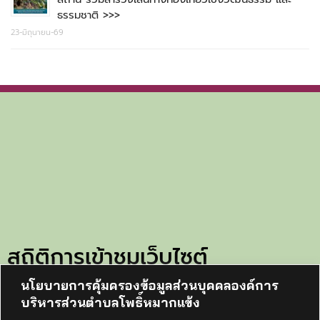
ธรรมชาติ >>>
23-มิถุนายน-69
สถิติการเข้าชมเว็บไซต์
นโยบายการคุ้มครองข้อมูลส่วนบุคคลองค์การ
ทั้งหมด:
105724
บริหารส่วนตำบลโพธิ์หมากแข้ง
วันนี้:
26