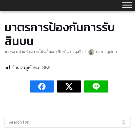
Skip
to
content
มาตรการป้องกันการรับ
สินบน
มาตรการส่งเสริมความโปรงใสและป้องกันการทุจริต
sakonguide
จำนวนผู้เข้าชม :
385