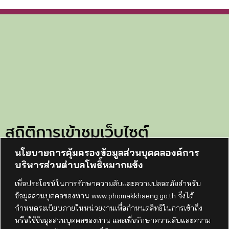
สถิติการเข้าชมเว็บไซต์
นโยบายการคุ้มครองข้อมูลส่วนบุคคลองค์การ
ทั้งหมด:
105699
บริหารส่วนตำบลโพธิ์หมากแข้ง
วันนี้:
1
เพื่อประโยชน์ในการรักษาความลับและความปลอดภัยสำหรับ
เมื่อวาน:
114
ข้อมูลส่วนบุคคลของท่าน www.phomakkhaeng.go.th จึงได้
เดือนนี้:
1298
กำหนดระเบียบภายในหน่วยงานเพื่อกำหนดสิทธิในการเข้าถึง
เริ่มนับ:
14-กรกฎาคม-68
หรือใช้ข้อมูลส่วนบุคคลของท่าน และเพื่อรักษาความลับและความ