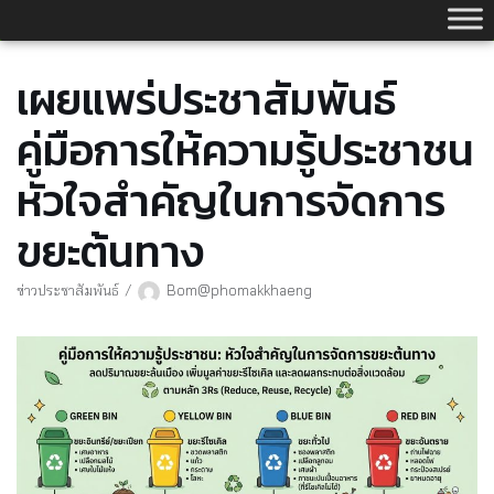
Skip
to
content
เผยแพร่ประชาสัมพันธ์
คู่มือการให้ความรู้ประชาชน
หัวใจสำคัญในการจัดการ
ขยะต้นทาง
ข่าวประชาสัมพันธ์
Bom@phomakkhaeng