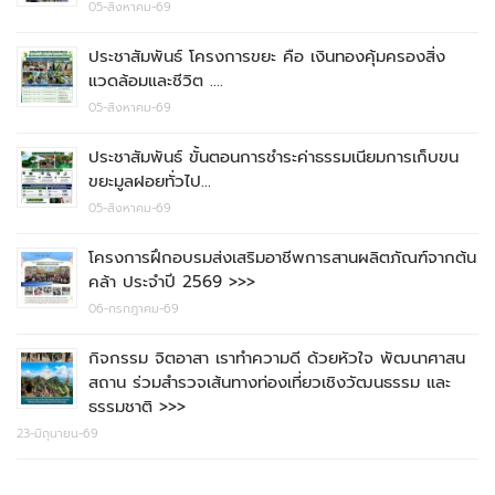
05-สิงหาคม-69
ประชาสัมพันธ์ โครงการขยะ คือ เงินทองคุ้มครองสิ่ง
แวดล้อมและชีวิต ….
05-สิงหาคม-69
ประชาสัมพันธ์ ขั้นตอนการชำระค่าธรรมเนียมการเก็บขน
ขยะมูลฝอยทั่วไป…
05-สิงหาคม-69
โครงการฝึกอบรมส่งเสริมอาชีพการสานผลิตภัณฑ์จากต้น
คล้า ประจำปี 2569 >>>
06-กรกฎาคม-69
กิจกรรม จิตอาสา เราทำความดี ด้วยหัวใจ พัฒนาศาสน
สถาน ร่วมสำรวจเส้นทางท่องเที่ยวเชิงวัฒนธรรม และ
ธรรมชาติ >>>
23-มิถุนายน-69