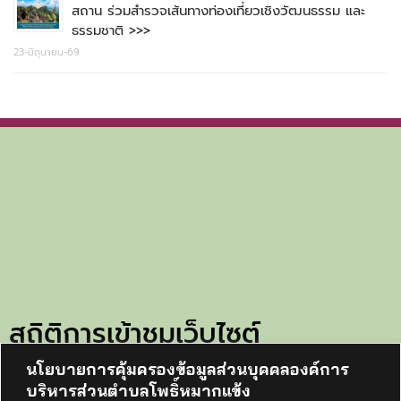
สถาน ร่วมสำรวจเส้นทางท่องเที่ยวเชิงวัฒนธรรม และ
ธรรมชาติ >>>
23-มิถุนายน-69
สถิติการเข้าชมเว็บไซต์
นโยบายการคุ้มครองข้อมูลส่วนบุคคลองค์การ
ทั้งหมด:
105610
บริหารส่วนตำบลโพธิ์หมากแข้ง
วันนี้:
26