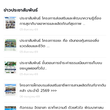
ข่าวประชาสัมพันธ์
ประชาสัมพันธ์ โครงการส่งเสริมและพัฒนาความรู้เรื่อง
การสุขาภิบาลอาหารและผลิตภัณฑ์สุขภาพ …
05-สิงหาคม-69
ประชาสัมพันธ์ โครงการขยะ คือ เงินทองคุ้มครองสิ่ง
แวดล้อมและชีวิต ….
05-สิงหาคม-69
ประชาสัมพันธ์ ขั้นตอนการชำระค่าธรรมเนียมการเก็บขน
ขยะมูลฝอยทั่วไป…
05-สิงหาคม-69
โครงการฝึกอบรมส่งเสริมอาชีพการสานผลิตภัณฑ์จากต้น
คล้า ประจำปี 2569 >>>
06-กรกฎาคม-69
กิจกรรม จิตอาสา เราทำความดี ด้วยหัวใจ พัฒนาศาสน