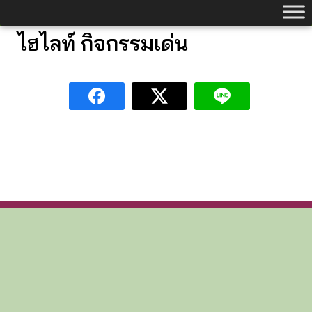
Skip
to
ไฮไลท์ กิจกรรมเด่น
content